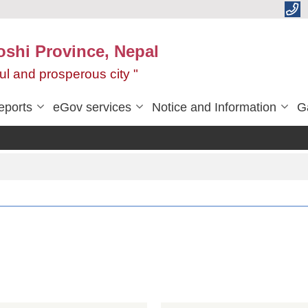
oshi Province, Nepal
ul and prosperous city "
eports
eGov services
Notice and Information
G