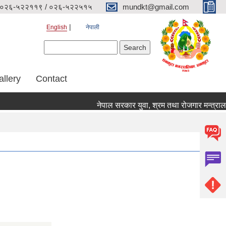
०२६-५२२११९ / ०२६-५२२५१५
mundkt@gmail.com
English
नेपाली
Search form
Search
allery
Contact
नेपाल सरकार युवा, श्रम तथा रोजगार मन्त्रालय र