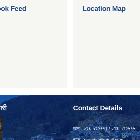
ok Feed
Location Map
ारी
Contact Details
फोन : ०२६-५२२११९ / ०२६-५२२५१५
इमेल :
mundkt@gmail.com