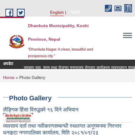
Skip to main content
English
नेपाली
Dhankuta Municipality, Koshi
Province, Nepal
"Dhankuta Nagar: A clean, beautiful and
prosperous city "
अपडेट
नेपाल सरकार युवा, श्रम तथा रोजगार मन्त्रालय रोगजार कार्यक्रम व्यवस्थापन शाखाको R
You are here
Home
» Photo Gallery
Photo Gallery
लैङ्गिक हिंसा विरुद्धको १६ दिने अभियान
व्यवसाय दर्ता तथा नवीकरणसम्बन्धी स्थलगत अनुगमनमा निरन्तर
धनकुटा नगरपालिका कार्यालय, मिति २०८१/०९/२३