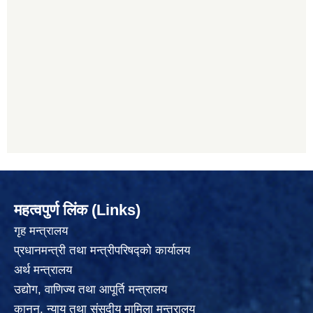
महत्वपुर्ण लिंक (Links)
गृह मन्त्रालय
प्रधानमन्त्री तथा मन्त्रीपरिषद्को कार्यालय
अर्थ मन्त्रालय
उद्योग, वाणिज्य तथा आपूर्ति मन्त्रालय
कानुन, न्याय तथा संसदीय मामिला मन्त्रालय