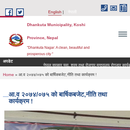
Skip to main content
English
नेपाली
Dhankuta Municipality, Koshi
Province, Nepal
"Dhankuta Nagar: A clean, beautiful and
prosperous city "
अपडेट
नेपाल सरकार युवा, श्रम तथा रोजगार मन्त्रालय रोगजार कार्यक्रम 
You are here
Home
» आ.व २०७४/०७५ को बार्षिकबजेट,नीति तथा कार्यक्रम !
आ.व २०७४/०७५ को बार्षिकबजेट,नीति तथा
कार्यक्रम !