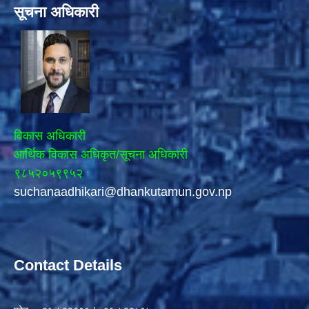
सूचना अधिकारी
विकास अधिकारी
आर्थिक विकास अधिकृत/सूचना अधिकारी
९८५२०५९९५२
suchanaadhikari@dhankutamun.gov.np
Contact Details