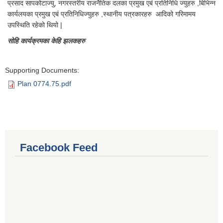
प्रसाद सापकोटाज्यु, नगरस्तरीय राजनैतिक दलका प्रमुख एबं प्रतिनिधि ज्युहरु ,बिभिन्न
कार्यलयका प्रमुख एबं प्रतिनिधिज्युहरु ,स्थानीय पत्रकारहरु आदिको गरिमामय
उपस्थिति रहेको थियो |
सोहि कार्यक्रमका केहि झलकहरु
Supporting Documents:
Plan 0774.75.pdf
Facebook Feed