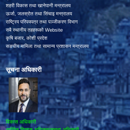
शहरी विकास तथा खानेपानी मन्त्रालय
ऊर्जा, जलस्रोत तथा सिंचाइ मन्त्रालय
राष्ट्रिय परिपयपत्र तथा पञ्जीकरण विभाग
सबै स्थानीय तहहरूको Website
कृषि बजार, कोशी प्रदेश
सङघीय मामिला तथा सामान्य प्रशासन मन्त्रालय
सूचना अधिकारी
विकास अधिकारी
आर्थिक विकास अधिकृत/सूचना अधिकारी