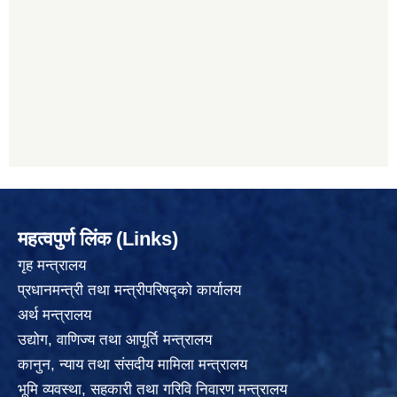
महत्वपुर्ण लिंक (Links)
गृह मन्त्रालय
प्रधानमन्त्री तथा मन्त्रीपरिषद्को कार्यालय
अर्थ मन्त्रालय
उद्योग, वाणिज्य तथा आपूर्ति मन्त्रालय
कानुन, न्याय तथा संसदीय मामिला मन्त्रालय
भूमि व्यवस्था, सहकारी तथा गरिवि निवारण मन्त्रालय