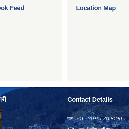
ok Feed
Location Map
ारी
Contact Details
फोन : ०२६-५२२११९ / ०२६-५२२५१५
इमेल :
mundkt@gmail.com