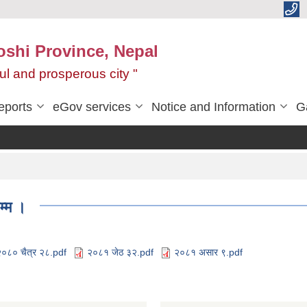
oshi Province, Nepal
ul and prosperous city "
eports
eGov services
Notice and Information
G
म्म ।
२०८० चैत्र २८.pdf
२०८१ जेठ ३२.pdf
२०८१ असार ९.pdf