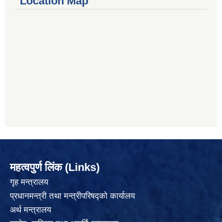
Location Map
महत्वपुर्ण लिंक (Links)
गृह मन्त्रालय
प्रधानमन्त्री तथा मन्त्रीपरिषद्को कार्यालय
अर्थ मन्त्रालय