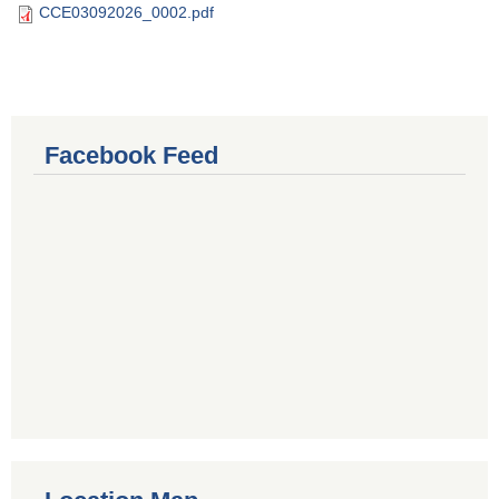
CCE03092026_0002.pdf
Facebook Feed