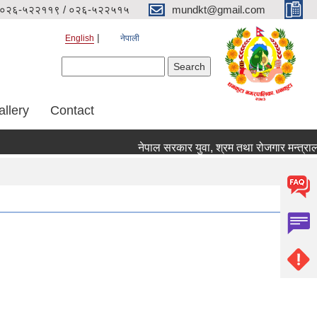
०२६-५२२११९ / ०२६-५२२५१५
mundkt@gmail.com
English
नेपाली
Search form
Search
allery
Contact
नेपाल सरकार युवा, श्रम तथा रोजगार मन्त्रालय 