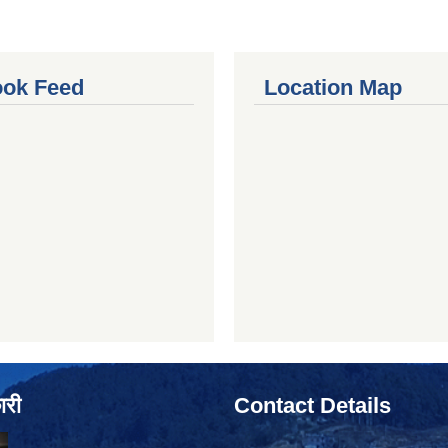
ok Feed
Location Map
ारी
Contact Details