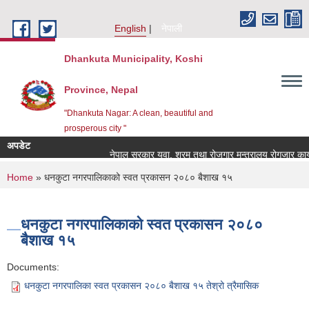
Skip to main content
English
नेपाली
Dhankuta Municipality, Koshi
Province, Nepal
"Dhankuta Nagar: A clean, beautiful and
prosperous city "
अपडेट
नेपाल सरकार युवा, श्रम तथा रोजगार मन्त्रालय रोगजार कार्यक
You are here
Home
» धनकुटा नगरपालिकाको स्वत प्रकासन २०८० बैशाख १५
धनकुटा नगरपालिकाको स्वत प्रकासन २०८०
बैशाख १५
Documents:
धनकुटा नगरपालिका स्वत प्रकासन २०८० बैशाख १५ तेश्रो त्रैमासिक