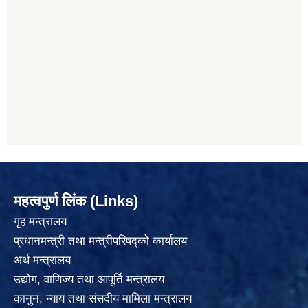
महत्वपुर्ण लिंक (Links)
गृह मन्त्रालय
प्रधानमन्त्री तथा मन्त्रीपरिषद्को कार्यालय
अर्थ मन्त्रालय
उद्योग, वाणिज्य तथा आपूर्ति मन्त्रालय
कानुन, न्याय तथा संसदीय मामिला मन्त्रालय