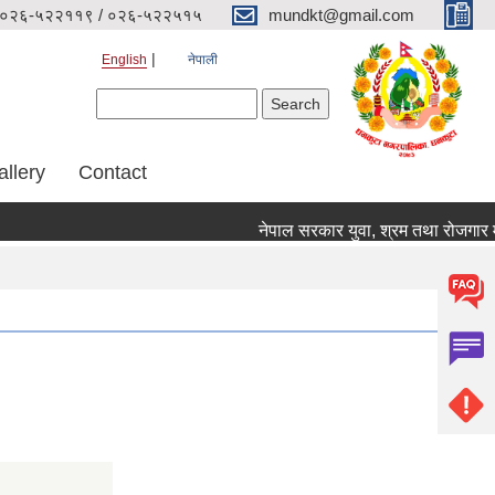
०२६-५२२११९ / ०२६-५२२५१५
mundkt@gmail.com
English
नेपाली
Search form
Search
allery
Contact
नेपाल सरकार युवा, श्रम तथा रोजगार मन्त