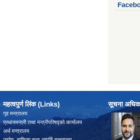
Facebo
महत्वपुर्ण लिंक (Links)
सूचना अधिक
गृह मन्त्रालय
प्रधानमन्त्री तथा मन्त्रीपरिषद्को कार्यालय
अर्थ मन्त्रालय
उद्योग, वाणिज्य तथा आपूर्ति मन्त्रालय