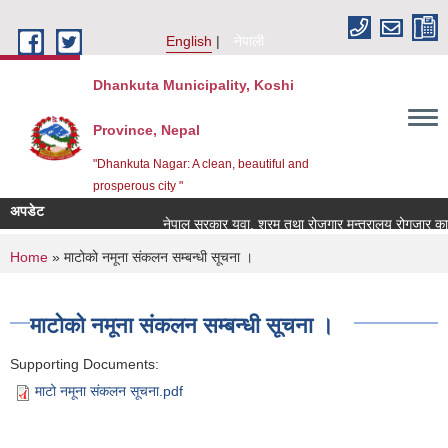
Skip to main content
English
नेपाली
Dhankuta Municipality, Koshi
Province, Nepal
"Dhankuta Nagar: A clean, beautiful and
prosperous city "
अपडेट
नेपाल सरकार युवा, श्रम तथा रोजगार मन्त्रालय रोगजार कार्य
You are here
Home
» माटोको नमूना संकलन सम्बन्धी सूचना ।
माटोको नमूना संकलन सम्बन्धी सूचना ।
Supporting Documents:
माटो नमूना संकलन सूचना.pdf