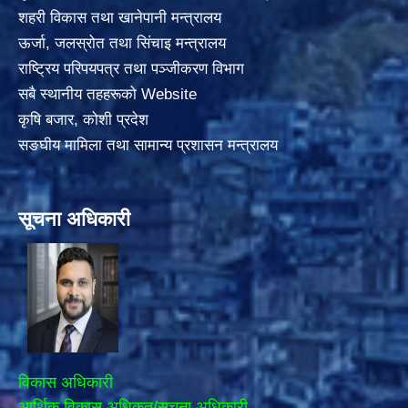
शहरी विकास तथा खानेपानी मन्त्रालय
ऊर्जा, जलस्रोत तथा सिंचाइ मन्त्रालय
राष्ट्रिय परिपयपत्र तथा पञ्जीकरण विभाग
सबै स्थानीय तहहरूको Website
कृषि बजार, कोशी प्रदेश
सङघीय मामिला तथा सामान्य प्रशासन मन्त्रालय
सूचना अधिकारी
विकास अधिकारी
आर्थिक विकास अधिकृत/सूचना अधिकारी