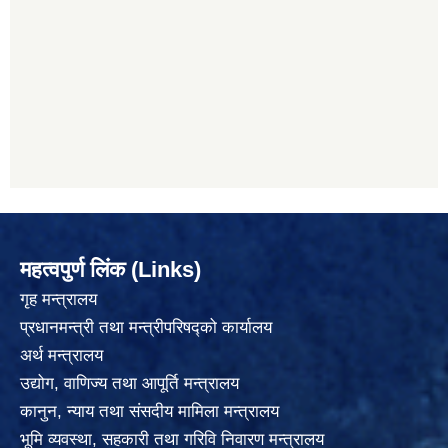
महत्वपुर्ण लिंक (Links)
गृह मन्त्रालय
प्रधानमन्त्री तथा मन्त्रीपरिषद्को कार्यालय
अर्थ मन्त्रालय
उद्योग, वाणिज्य तथा आपूर्ति मन्त्रालय
कानुन, न्याय तथा संसदीय मामिला मन्त्रालय
भूमि व्यवस्था, सहकारी तथा गरिवि निवारण मन्त्रालय