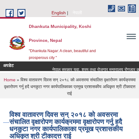
Skip to main content
English
नेपाली
Dhankuta Municipality, Koshi
Province, Nepal
"Dhankuta Nagar: A clean, beautiful and
prosperous city "
अपडेट
नेपाल सरकार युवा, श्रम तथा रोजगार मन्त्रालय रोगजार कार
You are here
Home
» विश्व वातावरण दिवस सन् २०१८ को अवसरमा संचालित वृक्षारोपण कार्यक्रममा
वृक्षारोपण गर्नु हदै धनकुटा नगर कार्यपालिकाका प्रमूख प्रशासकीय अधिकृत श्री टीकादत्त
राई
विश्व वातावरण दिवस सन् २०१८ को अवसरमा
संचालित वृक्षारोपण कार्यक्रममा वृक्षारोपण गर्नु हदै
धनकुटा नगर कार्यपालिकाका प्रमूख प्रशासकीय
अधिकृत श्री टीकादत्त राई