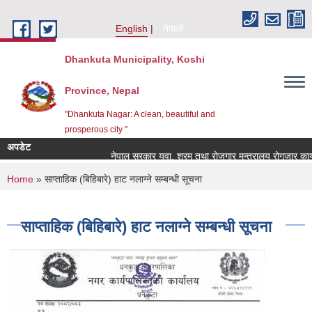
Skip to main content
English
नेपाली
Dhankuta Municipality, Koshi
Province, Nepal
"Dhankuta Nagar: A clean, beautiful and
prosperous city "
अपडेट
नेपाल सरकार युवा, श्रम तथा रोजगार मन्त्रालय रोगजार कार्यक
You are here
Home
» साप्ताहिक (बिहिबारे) हाट नलाग्ने सम्बन्धी सूचना
साप्ताहिक (बिहिबारे) हाट नलाग्ने सम्बन्धी सूचना