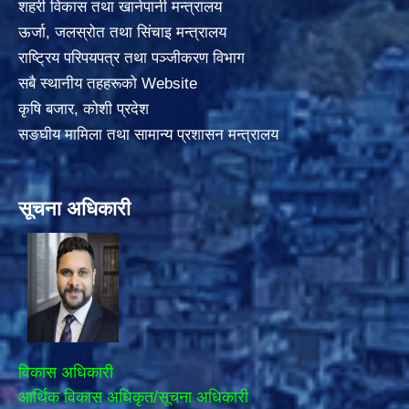
शहरी विकास तथा खानेपानी मन्त्रालय
ऊर्जा, जलस्रोत तथा सिंचाइ मन्त्रालय
राष्ट्रिय परिपयपत्र तथा पञ्जीकरण विभाग
सबै स्थानीय तहहरूको Website
कृषि बजार, कोशी प्रदेश
सङघीय मामिला तथा सामान्य प्रशासन मन्त्रालय
सूचना अधिकारी
विकास अधिकारी
आर्थिक विकास अधिकृत/सूचना अधिकारी