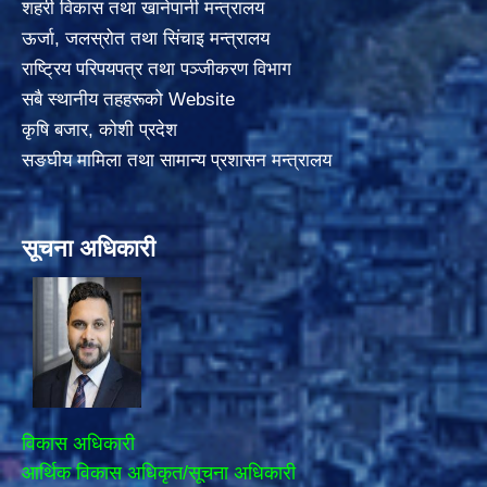
शहरी विकास तथा खानेपानी मन्त्रालय
ऊर्जा, जलस्रोत तथा सिंचाइ मन्त्रालय
राष्ट्रिय परिपयपत्र तथा पञ्जीकरण विभाग
सबै स्थानीय तहहरूको Website
कृषि बजार, कोशी प्रदेश
सङघीय मामिला तथा सामान्य प्रशासन मन्त्रालय
सूचना अधिकारी
विकास अधिकारी
आर्थिक विकास अधिकृत/सूचना अधिकारी