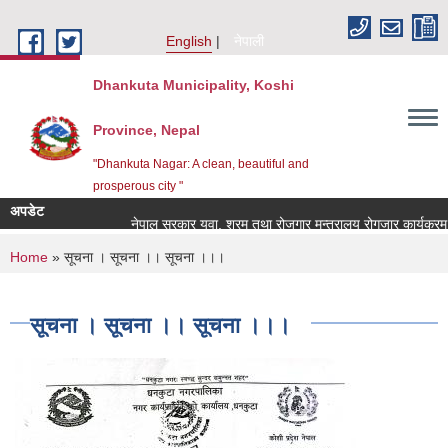
Skip to main content
English
नेपाली
Dhankuta Municipality, Koshi
Province, Nepal
"Dhankuta Nagar: A clean, beautiful and
prosperous city "
अपडेट
नेपाल सरकार युवा, श्रम तथा रोजगार मन्त्रालय रोगजार कार्यक्रम व
You are here
Home
» सूचना । सूचना ।। सूचना ।।।
सूचना । सूचना ।। सूचना ।।।