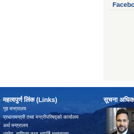
Facebo
महत्वपुर्ण लिंक (Links)
सूचना अधिक
गृह मन्त्रालय
प्रधानमन्त्री तथा मन्त्रीपरिषद्को कार्यालय
अर्थ मन्त्रालय
उद्योग, वाणिज्य तथा आपूर्ति मन्त्रालय