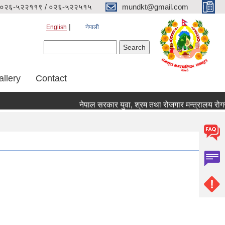
०२६-५२२११९ / ०२६-५२२५१५
mundkt@gmail.com
English
नेपाली
Search form
Search
allery
Contact
नेपाल सरकार युवा, श्रम तथा रोजगार मन्त्रालय रोगजार