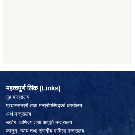
महत्वपुर्ण लिंक (Links)
गृह मन्त्रालय
प्रधानमन्त्री तथा मन्त्रीपरिषद्को कार्यालय
अर्थ मन्त्रालय
उद्योग, वाणिज्य तथा आपूर्ति मन्त्रालय
कानुन, न्याय तथा संसदीय मामिला मन्त्रालय