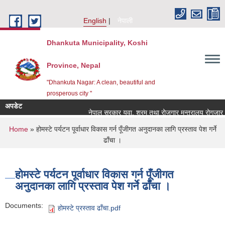
Skip to main content
English
नेपाली
Dhankuta Municipality, Koshi
Province, Nepal
"Dhankuta Nagar: A clean, beautiful and
prosperous city "
अपडेट
नेपाल सरकार युवा, श्रम तथा रोजगार मन्त्रालय रोगजार कार
You are here
Home
» होमस्टे पर्यटन पूर्वाधार विकास गर्न पूँजीगत अनुदानका लागि प्रस्ताव पेश गर्ने
ढाँचा ।
होमस्टे पर्यटन पूर्वाधार विकास गर्न पूँजीगत
अनुदानका लागि प्रस्ताव पेश गर्ने ढाँचा ।
Documents:
होमस्टे प्रस्ताव ढाँचा.pdf