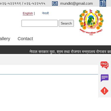
०२६-५२२११९ / ०२६-५२२५१५
mundkt@gmail.com
English
नेपाली
Search form
Search
allery
Contact
नेपाल सरकार युवा, श्रम तथा रोजगार मन्त्रालय रोगजार कार्यक