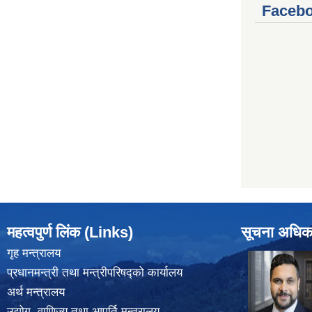
Facebo
महत्वपुर्ण लिंक (Links)
सूचना अधिक
गृह मन्त्रालय
प्रधानमन्त्री तथा मन्त्रीपरिषद्को कार्यालय
अर्थ मन्त्रालय
उद्योग, वाणिज्य तथा आपूर्ति मन्त्रालय