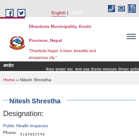
Skip to main content
English
नेपाली
Dhankuta Municipality, Koshi
Province, Nepal
"Dhankuta Nagar: A clean, beautiful and
prosperous city "
अपडेट
नेपाल सरकार युवा, श्रम तथा रोजगार मन्त्रालय रोगजार कार्यक्र
You are here
Home
» Nitesh Shrestha
Nitesh Shrestha
Designation:
Public Health Inspector
Phone:
९८४२४६९९९४