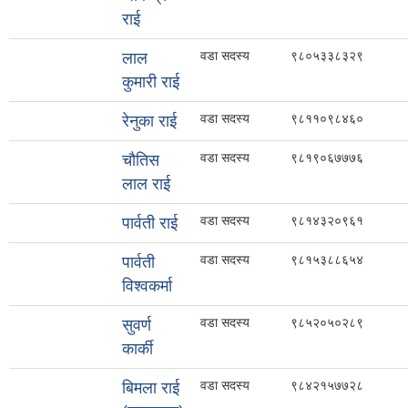
राई
वडा सदस्य
९८०५३३८३२९
लाल
कुमारी राई
वडा सदस्य
९८११०९८४६०
रेनुका राई
वडा सदस्य
९८१९०६७७७६
चौतिस
लाल राई
वडा सदस्य
९८१४३२०९६१
पार्वती राई
वडा सदस्य
९८१५३८८६५४
पार्वती
विश्वकर्मा
वडा सदस्य
९८५२०५०२८९
सुवर्ण
कार्की
वडा सदस्य
९८४२१५७७२८
बिमला राई