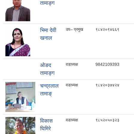
तामाङ्ग
उप– प्रमुख
९८४२०९४६६९
भिमा देवी
खनाल
वडाध्यक्ष
9842109393
ओङद
तामाङ्ग
वडाध्यक्ष
९८४२०३७४२४
चन्द्रलाल
तामाङ्
वडाध्यक्ष
९८५२०५०३२३
विकास
घिमिरे