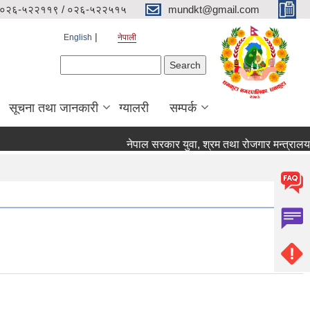
०२६-५२२११९ / ०२६-५२२५१५
mundkt@gmail.com
English
नेपाली
Search form
Search
सूचना तथा जानकारी
ग्यालरी
सम्पर्क
नेपाल सरकार युवा, श्रम तथा रोजगार मन्त्रालय रोगज