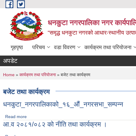
Skip to main content
धनकुटा नगरपालिका नगर कार्यपालि
“समृद्ध धनकुटा नगरको आधारःस्थानीय उत्पादन
गृहपृष्ठ
परिचय
वडा विवरण
कार्यक्रम तथा परियोजना
अपडेट
You are here
Home
»
कार्यक्रम तथा परियोजना
» बजेट तथा कार्यक्रम
बजेट तथा कार्यक्रम
धनकुटा_नगरपालिकाको_१६_औं_नगरसभा_सम्पन्न
Read more
about धनकुटा_नगरपालिकाको_१६_औं_नगरसभा_सम्पन्न
आ.व २०८१/०८२ को नीति तथा कार्यक्रम ।