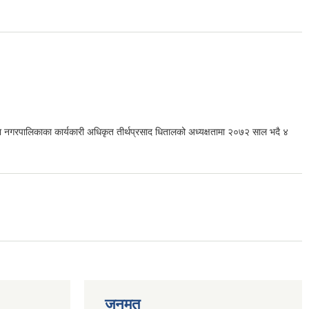
ुटा नगरपालिकाका कार्यकारी अधिकृत तीर्थप्रसाद धितालको अध्यक्षतामा २०७२ साल भदै ४
जनमत