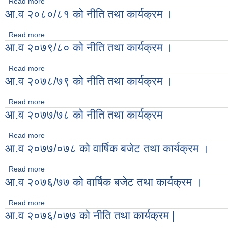
Read more
about आ.व २०८१/०८२ को नीति तथा कार्यक्रम ।
आ.व २०८०/८१ को नीति तथा कार्यक्रम ।
Read more
about आ.व २०८०/८१ को नीति तथा कार्यक्रम ।
आ.व २०७९/८० को नीति तथा कार्यक्रम ।
Read more
about आ.व २०७९/८० को नीति तथा कार्यक्रम ।
आ.व २०७८/७९ को नीति तथा कार्यक्रम ।
Read more
about आ.व २०७८/७९ को नीति तथा कार्यक्रम ।
आ.व २०७७/७८ को नीति तथा कार्यक्रम
Read more
about आ.व २०७७/७८ को नीति तथा कार्यक्रम
आ.व २०७७/०७८ को वार्षिक बजेट तथा कार्यक्रम ।
Read more
about आ.व २०७७/०७८ को वार्षिक बजेट तथा कार्यक्रम ।
आ.व २०७६/७७ को वार्षिक बजेट तथा कार्यक्रम ।
Read more
about आ.व २०७६/७७ को वार्षिक बजेट तथा कार्यक्रम ।
आ.व २०७६/०७७ को नीति तथा कार्यक्रम |