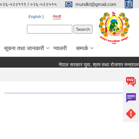
०२६-५२२११९ / ०२६-५२२५१५
mundkt@gmail.com
English
नेपाली
Search form
Search
सूचना तथा जानकारी
ग्यालरी
सम्पर्क
नेपाल सरकार युवा, श्रम तथा रोजगार मन्त्रालय र