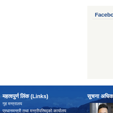
Facebo
महत्वपुर्ण लिंक (Links)
सूचना अधिक
गृह मन्त्रालय
प्रधानमन्त्री तथा मन्त्रीपरिषद्को कार्यालय