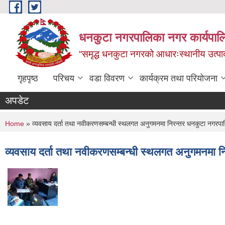
Skip to main content
धनकुटा नगरपालिका नगर कार्यपालि
“समृद्ध धनकुटा नगरको आधारःस्थानीय उत्पादन
गृहपृष्ठ
परिचय
वडा विवरण
कार्यक्रम तथा परियोजना
अपडेट
You are here
Home
» व्यवसाय दर्ता तथा नवीकरणसम्बन्धी स्थलगत अनुगमनमा निरन्तर धनकुटा नगरप
व्यवसाय दर्ता तथा नवीकरणसम्बन्धी स्थलगत अनुगमनमा 