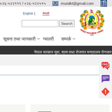
०२६-५२२११९ / ०२६-५२२५१५
mundkt@gmail.com
English
नेपाली
Search form
Search
सूचना तथा जानकारी
ग्यालरी
सम्पर्क
नेपाल सरकार युवा, श्रम तथा रोजगार मन्त्रालय रोगजार कार