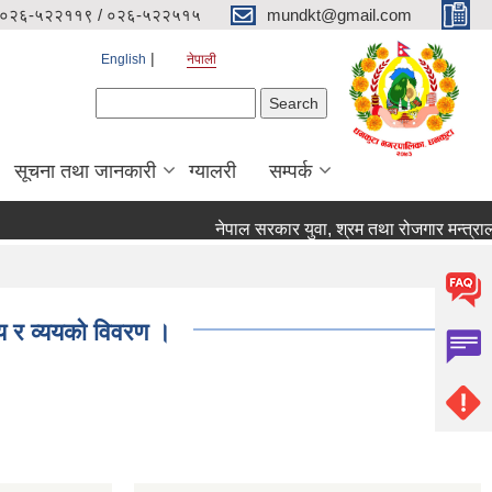
०२६-५२२११९ / ०२६-५२२५१५
mundkt@gmail.com
English
नेपाली
Search form
Search
सूचना तथा जानकारी
ग्यालरी
सम्पर्क
नेपाल सरकार युवा, श्रम तथा रोजगार मन्त्रालय 
 र व्ययको विवरण ।