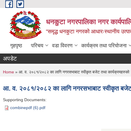
Skip to main content
धनकुटा नगरपालिका नगर कार्यपालि
“समृद्ध धनकुटा नगरको आधारःस्थानीय उत्पादन
गृहपृष्ठ
परिचय
वडा विवरण
कार्यक्रम तथा परियोजना
अपडेट
You are here
Home
» आ. व. २०८१/२०८२ का लागि नगरसभाबाट स्वीकृत बजेट तथा कार्यक्रमहरुको 
आ. व. २०८१/२०८२ का लागि नगरसभाबाट स्वीकृत बजेट 
Supporting Documents:
combinepdf (6).pdf