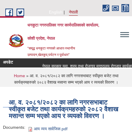
Skip to main content
English
नेपाली
धनकुटा नगरपालिका नगर कार्यपालिकाको कार्यालय,
कोशी प्रदेश, नेपाल
“समृद्ध धनकुटा नगरको आधारःस्थानीय
उत्पादन,खेलकुद,पर्यटन र पूर्वाधार”
अपडेट
नेपाल सरकार युवा, श्रम तथा रोजगार मन्त्रालय रोगजार कार्यक्र
You are here
Home
» आ. व. २०८१/२०८२ का लागि नगरसभाबाट स्वीकृत बजेट तथा
कार्यक्रमहरुको २०८२ वैशाख मसान्त सम्म भएको आय र व्ययको विवरण ।
आ. व. २०८१/२०८२ का लागि नगरसभाबाट
स्वीकृत बजेट तथा कार्यक्रमहरुको २०८२ वैशाख
मसान्त सम्म भएको आय र व्ययको विवरण ।
Documents:
आय व्यय सार्वजिक.pdf