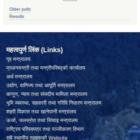
Older polls
Results
महत्वपुर्ण लिंक (Links)
गृह मन्त्रालय
प्रधानमन्त्री तथा मन्त्रीपरिषद्को कार्यालय
अर्थ मन्त्रालय
उद्योग, वाणिज्य तथा आपूर्ति मन्त्रालय
कानुन, न्याय तथा संसदीय मामिला मन्त्रालय
भूमि व्यवस्था, सहकारी तथा गरिवि निवारण मन्त्रालय
शहरी विकास तथा खानेपानी मन्त्रालय
ऊर्जा, जलस्रोत तथा सिंचाइ मन्त्रालय
राष्ट्रिय परिपयपत्र तथा पञ्जीकरण विभाग
सबै स्थानीय तहहरूको Website