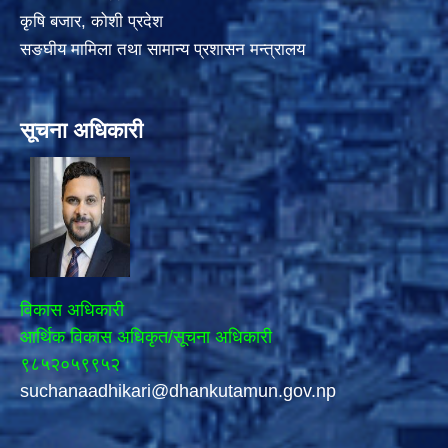
कृषि बजार, कोशी प्रदेश
सङघीय मामिला तथा सामान्य प्रशासन मन्त्रालय
सूचना अधिकारी
विकास अधिकारी
आर्थिक विकास अधिकृत/सूचना अधिकारी
९८५२०५९९५२
suchanaadhikari@dhankutamun.gov.np