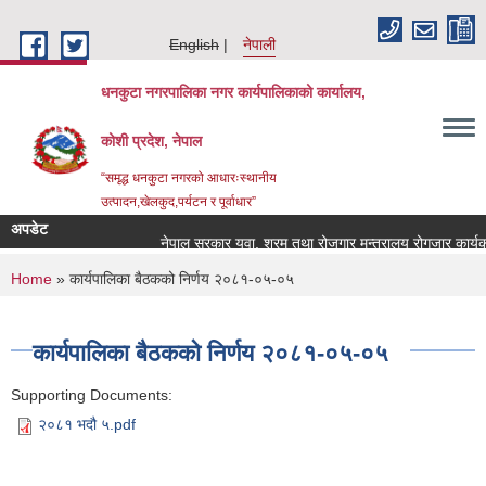
Skip to main content
English
नेपाली
धनकुटा नगरपालिका नगर कार्यपालिकाको कार्यालय,
कोशी प्रदेश, नेपाल
“समृद्ध धनकुटा नगरको आधारःस्थानीय
उत्पादन,खेलकुद,पर्यटन र पूर्वाधार”
अपडेट
नेपाल सरकार युवा, श्रम तथा रोजगार मन्त्रालय रोगजार कार्यक्र
You are here
Home
» कार्यपालिका बैठकको निर्णय २०८१-०५-०५
कार्यपालिका बैठकको निर्णय २०८१-०५-०५
Supporting Documents:
२०८१ भदौ ५.pdf