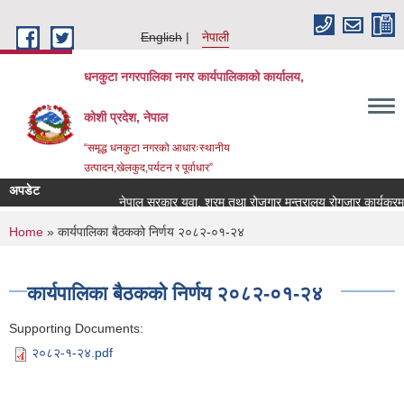
Skip to main content
English
नेपाली
धनकुटा नगरपालिका नगर कार्यपालिकाको कार्यालय,
कोशी प्रदेश, नेपाल
“समृद्ध धनकुटा नगरको आधारःस्थानीय
उत्पादन,खेलकुद,पर्यटन र पूर्वाधार”
अपडेट
नेपाल सरकार युवा, श्रम तथा रोजगार मन्त्रालय रोगजार कार्यक्रम व
You are here
Home
» कार्यपालिका बैठकको निर्णय २०८२-०१-२४
कार्यपालिका बैठकको निर्णय २०८२-०१-२४
Supporting Documents:
२०८२-१-२४.pdf