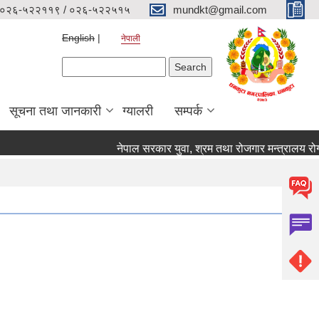
०२६-५२२११९ / ०२६-५२२५१५
mundkt@gmail.com
English
नेपाली
Search form
Search
सूचना तथा जानकारी
ग्यालरी
सम्पर्क
नेपाल सरकार युवा, श्रम तथा रोजगार मन्त्रालय रोगजा