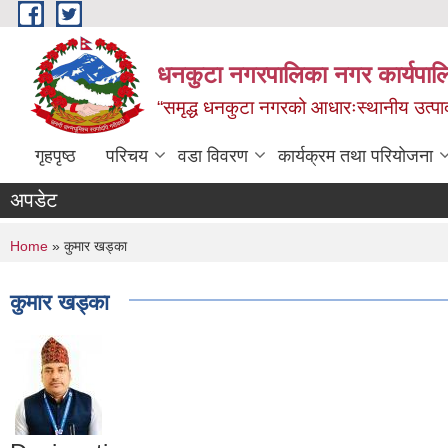
Skip to main content
धनकुटा नगरपालिका नगर कार्यपालि
“समृद्ध धनकुटा नगरको आधारःस्थानीय उत्पादन
गृहपृष्ठ
परिचय
वडा विवरण
कार्यक्रम तथा परियोजना
अपडेट
You are here
Home
» कुमार खड्का
कुमार खड्का