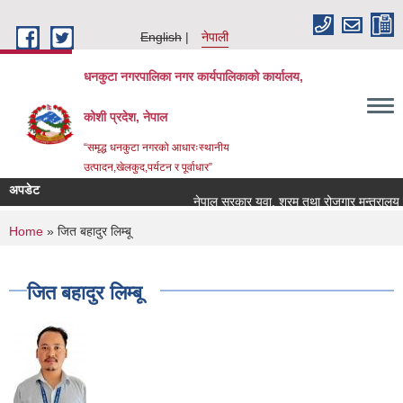
Skip to main content
English
नेपाली
धनकुटा नगरपालिका नगर कार्यपालिकाको कार्यालय,
कोशी प्रदेश, नेपाल
“समृद्ध धनकुटा नगरको आधारःस्थानीय
उत्पादन,खेलकुद,पर्यटन र पूर्वाधार”
अपडेट
नेपाल सरकार युवा, श्रम तथा रोजगार मन्त्रालय रोग
You are here
Home
» जित बहादुर लिम्बू
जित बहादुर लिम्बू