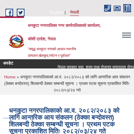
Skip to main content
English
नेपाली
धनकुटा नगरपालिका नगर कार्यपालिकाको कार्यालय,
कोशी प्रदेश, नेपाल
“समृद्ध धनकुटा नगरको आधारःस्थानीय
उत्पादन,खेलकुद,पर्यटन र पूर्वाधार”
अपडेट
नेपाल सरकार युवा, श्रम तथा रोजगार मन्त्रालय रोगजार क
You are here
Home
» धनकुटा नगरपालिकाको आ.व. २०८२/२०८३ को लागि आन्तरिक आय संकलन
(ठेक्का बन्दोवस्त) शिलबन्दी ठेक्का सम्बन्धी सूचना । प्रथम पटक सूचना प्रकाशित मितिः
२०८२/०३/२४ गते
धनकुटा नगरपालिकाको आ.व. २०८२/२०८३ को
लागि आन्तरिक आय संकलन (ठेक्का बन्दोवस्त)
शिलबन्दी ठेक्का सम्बन्धी सूचना । प्रथम पटक
सूचना प्रकाशित मितिः २०८२/०३/२४ गते