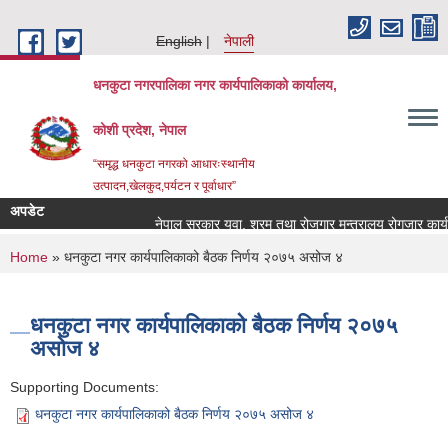
Skip to main content
English
नेपाली
धनकुटा नगरपालिका नगर कार्यपालिकाको कार्यालय,
कोशी प्रदेश, नेपाल
“समृद्ध धनकुटा नगरको आधारःस्थानीय
उत्पादन,खेलकुद,पर्यटन र पूर्वाधार”
अपडेट
नेपाल सरकार युवा, श्रम तथा रोजगार मन्त्रालय रोगजार कार्यक्
You are here
Home
» धनकुटा नगर कार्यपालिकाको बैठक निर्णय २०७५ असोज ४
धनकुटा नगर कार्यपालिकाको बैठक निर्णय २०७५
असोज ४
Supporting Documents:
धनकुटा नगर कार्यपालिकाको बैठक निर्णय २०७५ असोज ४