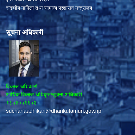
सङघीय मामिला तथा सामान्य प्रशासन मन्त्रालय
सूचना अधिकारी
विकास अधिकारी
आर्थिक विकास अधिकृत/सूचना अधिकारी
९८५२०५९९५२
suchanaadhikari@dhankutamun.gov.np