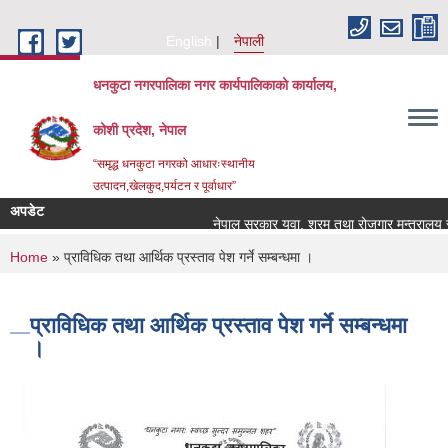
Skip to main content
English
नेपाली
धनकुटा नगरपालिका नगर कार्यपालिकाको कार्यालय,
कोशी प्रदेश, नेपाल
“समृद्ध धनकुटा नगरको आधारःस्थानीय
उत्पादन,खेलकुद,पर्यटन र पूर्वाधार”
अपडेट
नेपाल सरकार युवा, श्रम तथा रोजगार मन्त्रालय रो
You are here
Home
» प्राविधिक तथा आर्थिक प्रस्ताव पेश गर्ने सम्बन्धमा ।
प्राविधिक तथा आर्थिक प्रस्ताव पेश गर्ने सम्बन्धमा
।