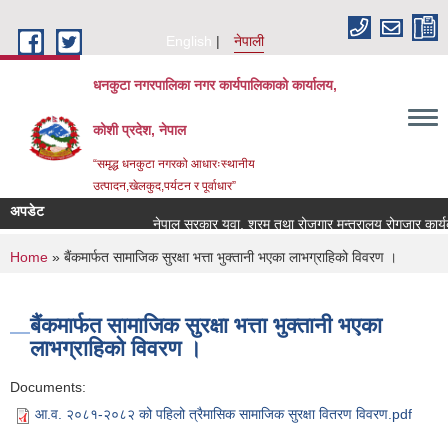
Skip to main content
English
नेपाली
धनकुटा नगरपालिका नगर कार्यपालिकाको कार्यालय,
कोशी प्रदेश, नेपाल
“समृद्ध धनकुटा नगरको आधारःस्थानीय
उत्पादन,खेलकुद,पर्यटन र पूर्वाधार”
अपडेट
नेपाल सरकार युवा, श्रम तथा रोजगार मन्त्रालय रोगजार कार्यक्
You are here
Home
» बैंकमार्फत सामाजिक सुरक्षा भत्ता भुक्तानी भएका लाभग्राहिको विवरण ।
बैंकमार्फत सामाजिक सुरक्षा भत्ता भुक्तानी भएका
लाभग्राहिको विवरण ।
Documents:
आ.व. २०८१-२०८२ को पहिलो त्रैमासिक सामाजिक सुरक्षा वितरण विवरण.pdf