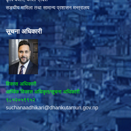
सङघीय मामिला तथा सामान्य प्रशासन मन्त्रालय
सूचना अधिकारी
विकास अधिकारी
आर्थिक विकास अधिकृत/सूचना अधिकारी
९८५२०५९९५२
suchanaadhikari@dhankutamun.gov.np