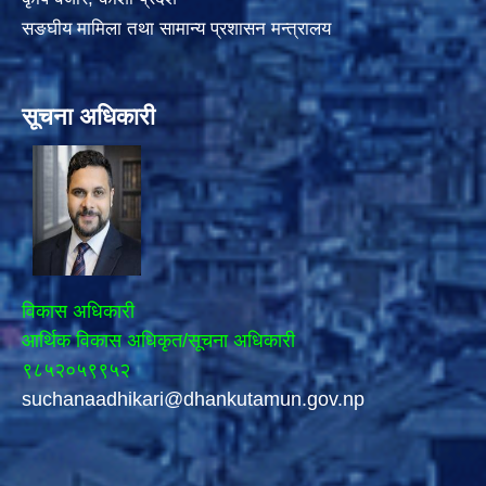
सङघीय मामिला तथा सामान्य प्रशासन मन्त्रालय
सूचना अधिकारी
विकास अधिकारी
आर्थिक विकास अधिकृत/सूचना अधिकारी
९८५२०५९९५२
suchanaadhikari@dhankutamun.gov.np