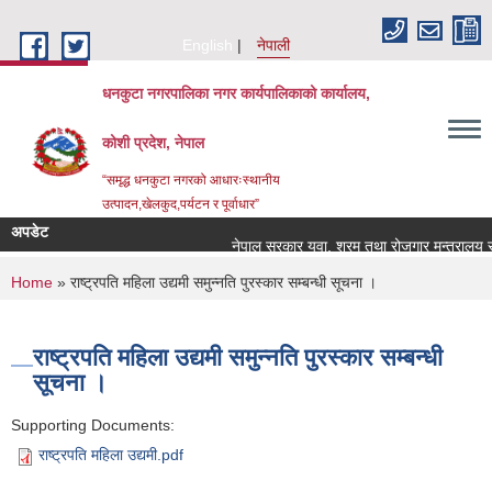
Skip to main content
English
नेपाली
धनकुटा नगरपालिका नगर कार्यपालिकाको कार्यालय,
कोशी प्रदेश, नेपाल
“समृद्ध धनकुटा नगरको आधारःस्थानीय
उत्पादन,खेलकुद,पर्यटन र पूर्वाधार”
अपडेट
नेपाल सरकार युवा, श्रम तथा रोजगार मन्त्रालय रोगज
You are here
Home
» राष्ट्रपति महिला उद्यमी समुन्नति पुरस्कार सम्बन्धी सूचना ।
राष्ट्रपति महिला उद्यमी समुन्नति पुरस्कार सम्बन्धी
सूचना ।
Supporting Documents:
राष्ट्रपति महिला उद्यमी.pdf