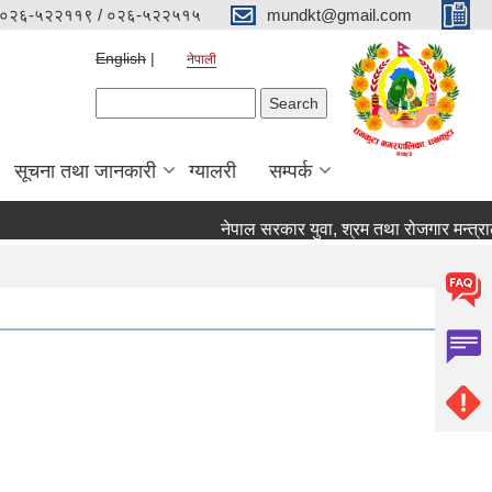
०२६-५२२११९ / ०२६-५२२५१५
mundkt@gmail.com
English
नेपाली
Search form
Search
सूचना तथा जानकारी
ग्यालरी
सम्पर्क
नेपाल सरकार युवा, श्रम तथा रोजगार मन्त्रालय 