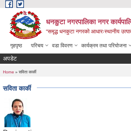
Skip to main content
धनकुटा नगरपालिका नगर कार्यपालि
“समृद्ध धनकुटा नगरको आधारःस्थानीय उत्पादन
गृहपृष्ठ
परिचय
वडा विवरण
कार्यक्रम तथा परियोजना
अपडेट
You are here
Home
» सविता कार्की
सविता कार्की