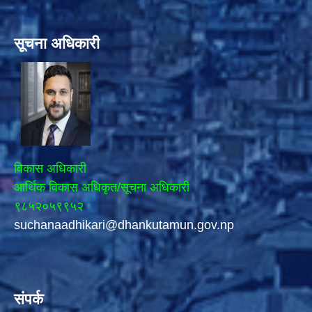
सूचना अधिकारी
विकास अधिकारी
आर्थिक विकास अधिकृत/सूचना अधिकारी
९८५२०५९९५२
suchanaadhikari@dhankutamun.gov.np
संपर्क