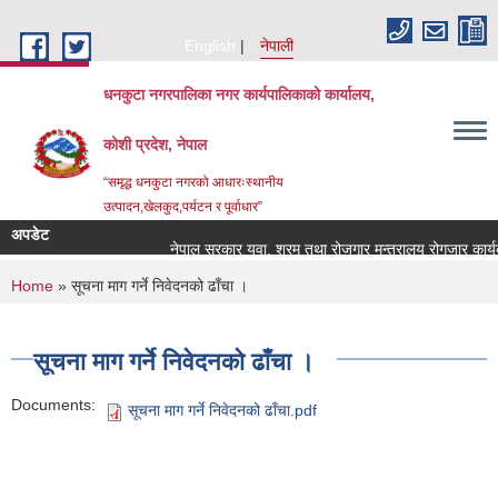
Skip to main content
English
नेपाली
धनकुटा नगरपालिका नगर कार्यपालिकाको कार्यालय,
कोशी प्रदेश, नेपाल
“समृद्ध धनकुटा नगरको आधारःस्थानीय
उत्पादन,खेलकुद,पर्यटन र पूर्वाधार”
अपडेट
नेपाल सरकार युवा, श्रम तथा रोजगार मन्त्रालय रोगजार कार्यक्
You are here
Home
» सूचना माग गर्ने निवेदनको ढाँचा ।
सूचना माग गर्ने निवेदनको ढाँचा ।
Documents:
सूचना माग गर्ने निवेदनको ढाँचा.pdf