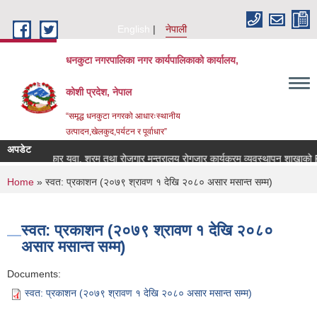
Skip to main content
English
नेपाली
धनकुटा नगरपालिका नगर कार्यपालिकाको कार्यालय,
कोशी प्रदेश, नेपाल
“समृद्ध धनकुटा नगरको आधारःस्थानीय
उत्पादन,खेलकुद,पर्यटन र पूर्वाधार”
अपडेट
नेपाल सरकार युवा, श्रम तथा रोजगार मन्त्रालय रोगजार कार्यक्रम व्यवस्थापन शाखाको RI
You are here
Home
» स्वत: प्रकाशन (२०७९ श्रावण १ देखि २०८० असार मसान्त सम्म)
स्वत: प्रकाशन (२०७९ श्रावण १ देखि २०८०
असार मसान्त सम्म)
Documents:
स्वत: प्रकाशन (२०७९ श्रावण १ देखि २०८० असार मसान्त सम्म)