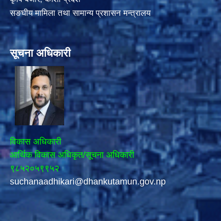
सङघीय मामिला तथा सामान्य प्रशासन मन्त्रालय
सूचना अधिकारी
विकास अधिकारी
आर्थिक विकास अधिकृत/सूचना अधिकारी
९८५२०५९९५२
suchanaadhikari@dhankutamun.gov.np