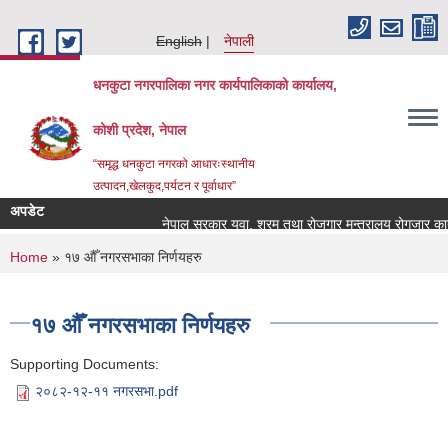
Skip to main content
English
नेपाली
धनकुटा नगरपालिका नगर कार्यपालिकाको कार्यालय,
कोशी प्रदेश, नेपाल
“समृद्ध धनकुटा नगरको आधारःस्थानीय
उत्पादन,खेलकुद,पर्यटन र पूर्वाधार”
अपडेट
नेपाल सरकार युवा, श्रम तथा रोजगार मन्त्रालय रोगजार कार्यक
You are here
Home
» १७ औँ नगरसभाका निर्णयहरु
१७ औँ नगरसभाका निर्णयहरु
Supporting Documents:
२०८२-१२-११ नगरसभा.pdf