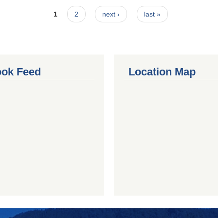
1
2
next ›
last »
ok Feed
Location Map