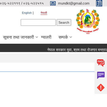
०२६-५२२११९ / ०२६-५२२५१५
mundkt@gmail.com
English
नेपाली
Search form
Search
सूचना तथा जानकारी
ग्यालरी
सम्पर्क
नेपाल सरकार युवा, श्रम तथा रोजगार मन्त्रालय 